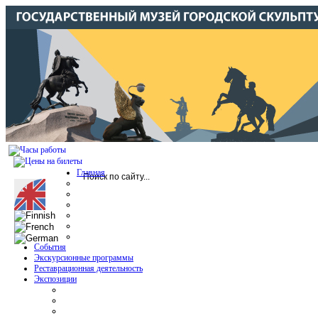
Главная
События
Экскурсионные программы
Реставрационная деятельность
Экспозиции