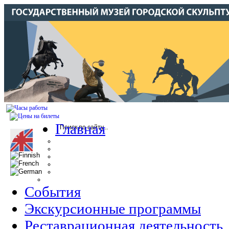
Главная
События
Экскурсионные программы
Реставрационная деятельность