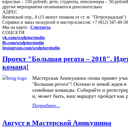
взрослые – 150 рублей; дети, студенты, пенсионеры – 50 рубле
другие мероприятия оплачиваются дополнительно
АДРЕС
Вяземский пер., 8 (15 минут пешком от ст. м. "Петроградская")
Справки и заказ экскурсий и мастер-классов: +7 (812) 347-49-30
Мы на карте:
Смотреть
СОЦСЕТИ
vk.com/sculptorstudio
fb.com/sculptorstudio
Instagram.com/sculptorstudio
Проект "Большая регата – 2018". Иде
команд!
Мастерская Аникушина снова примет учас
"Большая регата"! Осенью и зимой ждем в 
семейные команды. Собирайте и регистри
и, может быть, ваш маршрут пройдет как р
Подробнее...
Август в Мастерской Аникушина