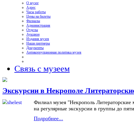
О музее
Адрес
Часы работы
Цены на билеты
Филиалы
Администрация
Отделы
Аукцион
Издания музея
Наши партнеры
Документы
Антикоррупционная политика музея
Связь с музеем
Экскурсии в Некрополе Литераторски
Филиал музея "Некрополь Литераторские 
на регулярные экскурсии в группы до пяти
Подробнее...