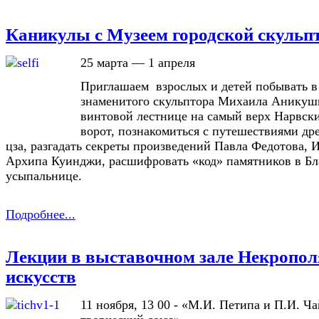
Каникулы с Музеем городской скульп
25 марта — 1 апреля
Приглашаем взрослых и детей побывать в
знаменитого скульптора Михаила Аникуши
винтовой лестнице на самый верх Нарвс
ворот, познакомиться с путешествиями др
цза, разгадать секреты произведений Павла Федотова,
Архипа Куинджи, расшифровать «код» памятников в Б
усыпальнице.
Подробнее...
Лекции в выставочном зале Некропол
искусств
11 ноября, 13 00 - «М.И. Петипа и П.И. Ч