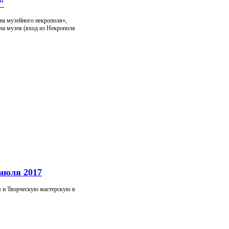
"
на музейного некрополя»,
ала музея (вход из Некрополя
 июля 2017
я и Творческую мастерскую в