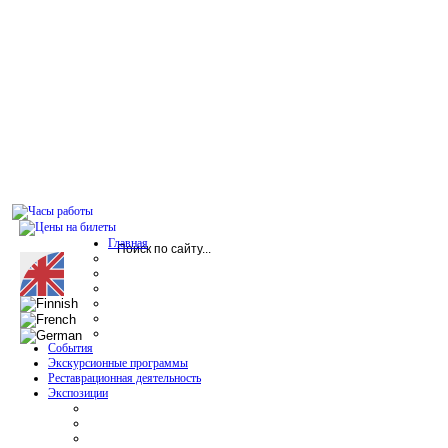
Главная
События
Экскурсионные программы
Реставрационная деятельность
Экспозиции