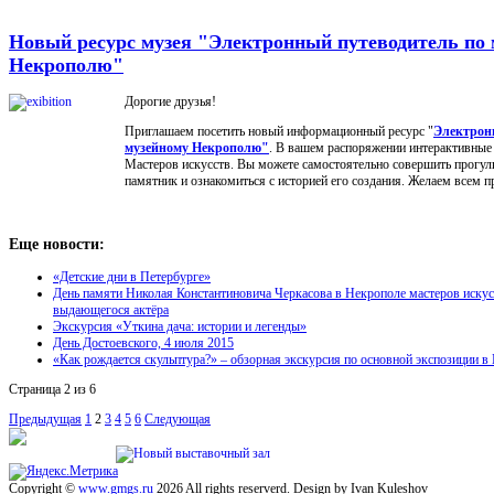
Новый ресурс музея "Электронный путеводитель по
Некрополю"
Дорогие друзья!
Приглашаем посетить новый информационный ресурс "
Электрон
музейному Некрополю"
. В вашем распоряжении интерактивные
Мастеров искусств. Вы можете самостоятельно совершить прогулк
памятник и ознакомиться с историей его создания. Желаем всем п
Еще новости:
«Детские дни в Петербурге»
День памяти Николая Константиновича Черкасова в Некрополе мастеров искусс
выдающегося актёра
Экскурси​я «Уткина дача: истории и легенды»
День Достоевского, 4 июля 2015
«Как рождается скульптура?» – обзорная экскурсия по основной экспозиции 
Страница 2 из 6
Предыдущая
1
2
3
4
5
6
Следующая
Copyright ©
www.gmgs.ru
2026 All rights reserverd. Design by Ivan Kuleshov