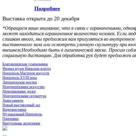
Подробнее
Выставка открыта до 20 декабря
*Обращаем ваше внимание, что в связи с ограничениями, одно
может находиться ограниченное количество человек. Если лю
слишком много, мы предложим вам прогуляться во внутреннем 
выставочного зала или осмотреть уличную скульптуру при вход
внешнем.Необходимо быть в гигиенической маске. Просим соб
социальную дистанцию. Для обработки рук будет предложен а
Благовещенская усыпальница
Филиал музея Нарвские ворота
Некрополь Мастеров искусств
Некрополь XVIII века
Литераторские мостки
Монументальное искусство
Мемориальные доски
Монументальная скульптура
Знаки памяти
Новый выставочный зал
Видеовыставки
Музыкальный Некрополь
Панорамы
Виртуальная экспозиция