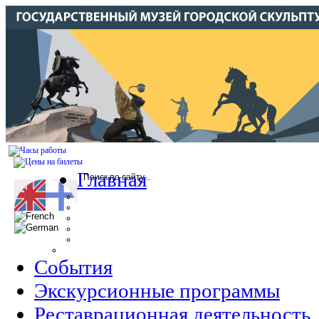
Главная
События
Экскурсионные программы
Реставрационная деятельность