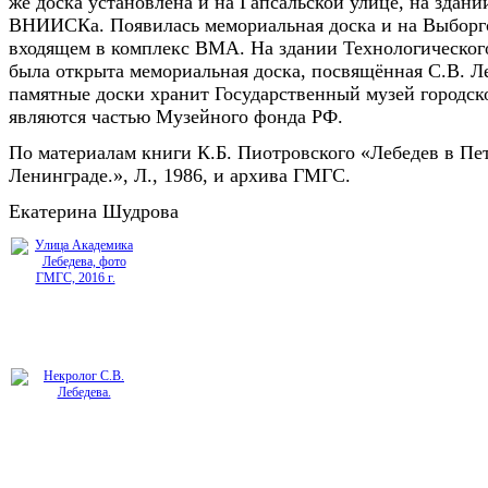
же доска установлена и на Гапсальской улице, на здани
ВНИИСКа. Появилась мемориальная доска и на Выборгс
входящем в комплекс ВМА. На здании Технологическог
была открыта мемориальная доска, посвящённая С.В. Ле
памятные доски хранит Государственный музей городск
являются частью Музейного фонда РФ.
По материалам книги К.Б. Пиотровского «Лебедев в Пе
Ленинграде.», Л., 1986, и архива ГМГС.
Екатерина Шудрова