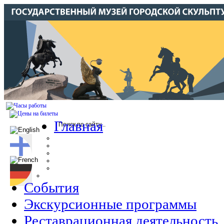
Главная
События
Экскурсионные программы
Реставрационная деятельность