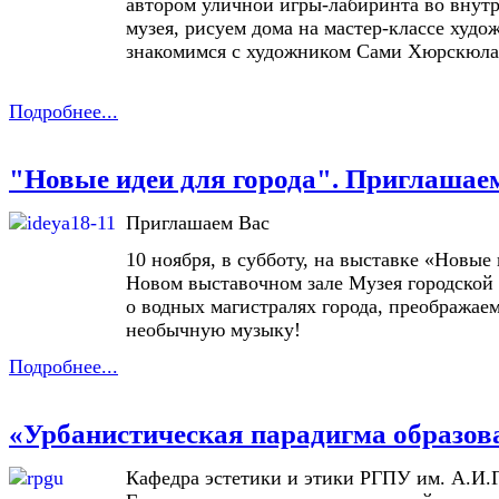
автором уличной игры-лабиринта во внут
музея, рисуем дома на мастер-классе худ
знакомимся с художником Сами Хюрскюла
Подробнее...
"Новые идеи для города". Приглашае
Приглашаем Вас
10 ноября, в субботу, на выставке «Новые 
Новом выставочном зале Музея городской
о водных магистралях города, преображае
необычную музыку!
Подробнее...
«Урбанистическая парадигма образов
Кафедра эстетики и этики РГПУ им. А.И.Г