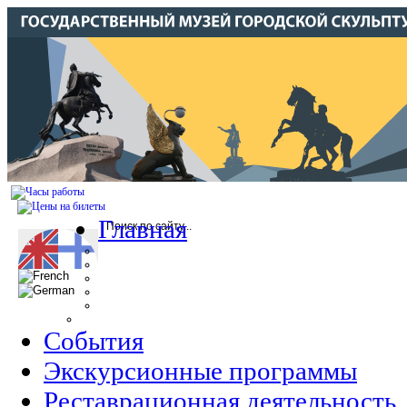
Главная
События
Экскурсионные программы
Реставрационная деятельность