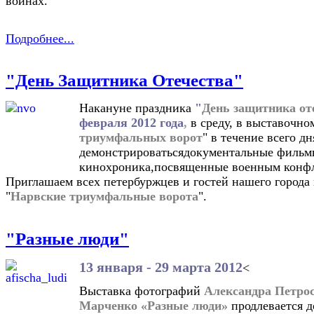
войнах.
Подробнее...
"День Защитника Отечества"
Накануне праздника
"
День защитника от
февраля 2012 года
,
в среду, в выставочном
триумфальных ворот
" в течение всего дн
демонстрироватьсядокументальные фильм
кинохроника,посвященные военным конфл
Приглашаем всех петербуржцев и гостей нашего города
"
Нарвские триумфальные ворота
".
"Разные люди"
13 января - 29 марта 2012
<
Выставка фотографий
Александра Петрос
Марченко «Разные люди»
продлевается д