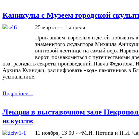
Каникулы с Музеем городской скульп
25 марта — 1 апреля
Приглашаем взрослых и детей побывать в
знаменитого скульптора Михаила Аникуши
винтовой лестнице на самый верх Нарвс
ворот, познакомиться с путешествиями др
цза, разгадать секреты произведений Павла Федотова,
Архипа Куинджи, расшифровать «код» памятников в Б
усыпальнице.
Подробнее...
Лекции в выставочном зале Некропол
искусств
11 ноября, 13 00 - «М.И. Петипа и П.И. Ч