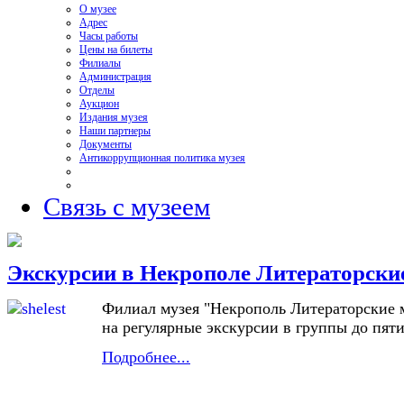
О музее
Адрес
Часы работы
Цены на билеты
Филиалы
Администрация
Отделы
Аукцион
Издания музея
Наши партнеры
Документы
Антикоррупционная политика музея
Связь с музеем
Экскурсии в Некрополе Литераторски
Филиал музея "Некрополь Литераторские 
на регулярные экскурсии в группы до пяти
Подробнее...