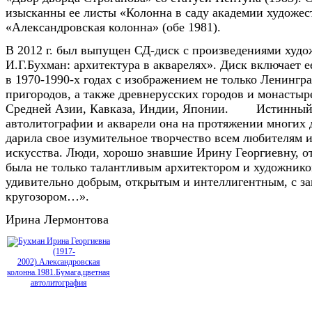
изысканны ее листы «Колонна в саду академии художес
«Александровская колонна» (обе 1981).
В 2012 г. был выпущен СД-диск с произведениями худ
И.Г.Бухман: архитектура в акварелях». Диск включает е
в 1970-1990-х годах с изображением не только Ленингра
пригородов, а также древнерусских городов и монастыр
Средней Азии, Кавказа, Индии, Японии. Истинный 
автолитографии и акварели она на протяжении многих 
дарила свое изумительное творчество всем любителям 
искусства. Люди, хорошо знавшие Ирину Георгиевну, от
была не только талантливым архитектором и художнико
удивительно добрым, открытым и интеллигентным, с з
кругозором…».
Ирина Лермонтова