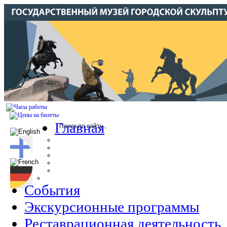
Главная
События
Экскурсионные программы
Реставрационная деятельность