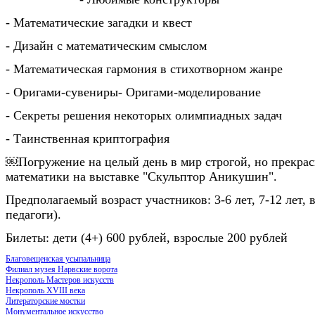
- Математические загадки и квест
- Дизайн с математическим смыслом
- Математическая гармония в стихотворном жанре
- Оригами-сувениры- Оригами-моделирование
- Секреты решения некоторых олимпиадных задач
- Таинственная криптография
￼Погружение на целый день в мир строгой, но прекрас
математики на выставке "Скульптор Аникушин".
Предполагаемый возраст участников: 3-6 лет, 7-12 лет, 
педагоги).
Билеты: дети (4+) 600 рублей, взрослые 200 рублей
Благовещенская усыпальница
Филиал музея Нарвские ворота
Некрополь Мастеров искусств
Некрополь XVIII века
Литераторские мостки
Монументальное искусство