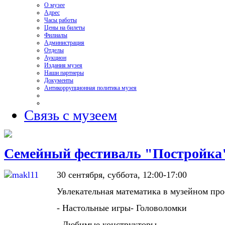
О музее
Адрес
Часы работы
Цены на билеты
Филиалы
Администрация
Отделы
Аукцион
Издания музея
Наши партнеры
Документы
Антикоррупционная политика музея
Связь с музеем
Семейный фестиваль "Постройка
30 сентября, суббота, 12:00-17:00
Увлекательная математика в музейном про
- Настольные игры- Головоломки
- Любимые конструкторы