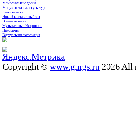
Мемориальные доски
Монументальная скульптура
Знаки памяти
Новый выставочный зал
Видеовыставки
Музыкальный Некрополь
Панорамы
Виртуальная экспозиция
Copyright ©
www.gmgs.ru
2026 All 