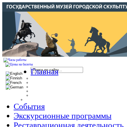
Главная
События
Экскурсионные программы
Реставрационная деятельность