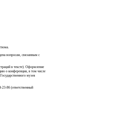
стюма.
щена вопросам, связанным с
траций в тексте). Оформление
ию о конференции, в том числе
Государственного музея
-23-86 (ответственный