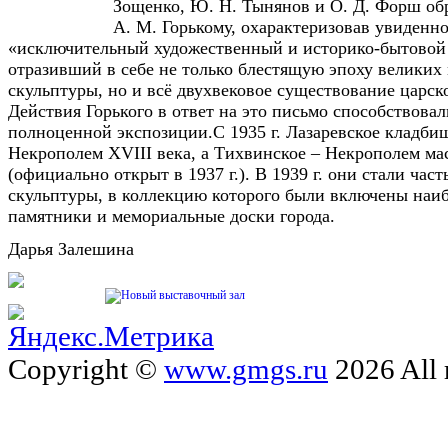
Зощенко, Ю. Н. Тынянов и О. Д. Форш об
А. М. Горькому, охарактеризовав увиденно
«исключительный художественный и историко-бытовой 
отразивший в себе не только блестящую эпоху великих
скульптуры, но и всё двухвековое существование царск
Действия Горького в ответ на это письмо способствова
полноценной экспозиции.С 1935 г. Лазаревское кладбищ
Некрополем XVIII века, а Тихвинское – Некрополем ма
(официально открыт в 1937 г.). В 1939 г. они стали час
скульптуры, в коллекцию которого были включены наи
памятники и мемориальные доски города.
Дарья Залешина
Copyright ©
www.gmgs.ru
2026 All 