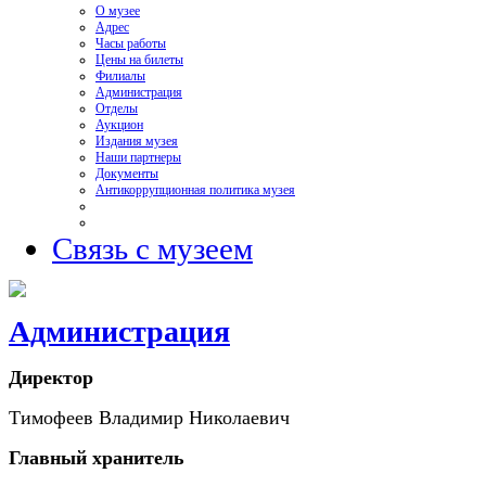
О музее
Адрес
Часы работы
Цены на билеты
Филиалы
Администрация
Отделы
Аукцион
Издания музея
Наши партнеры
Документы
Антикоррупционная политика музея
Связь с музеем
Администрация
Директор
Тимофеев Владимир Николаевич
Главный хранитель