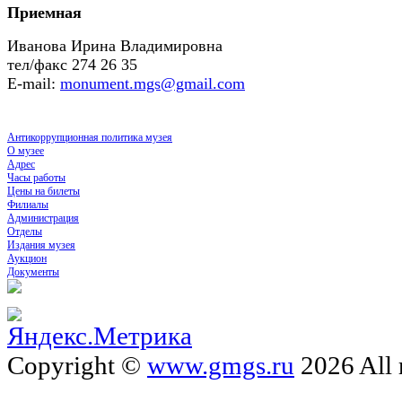
Приемная
Иванова Ирина Владимировна
тел/факc 274 26 35
E-mail:
monument.mgs@gmail.com
Антикоррупционная политика музея
О музее
Адрес
Часы работы
Цены на билеты
Филиалы
Администрация
Отделы
Издания музея
Аукцион
Документы
Copyright ©
www.gmgs.ru
2026 All 